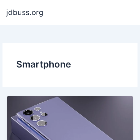
Skip
jdbuss.org
to
content
Smartphone