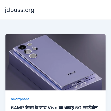
Skip
jdbuss.org
to
content
Smartphone
64MP कैमरा के साथ Vivo का धाकड़ 5G स्मार्टफोन